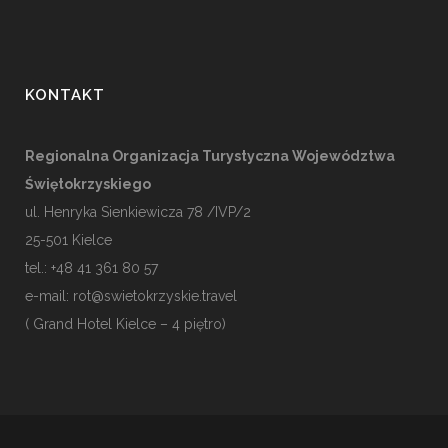
KONTAKT
Regionalna Organizacja Turystyczna Województwa
Świętokrzyskiego
ul. Henryka Sienkiewicza 78 /IVP/2
25-501
Kielce
tel.: +48 41 361 80 57
e-mail:
rot@swietokrzyskie.travel
( Grand Hotel Kielce – 4 piętro)