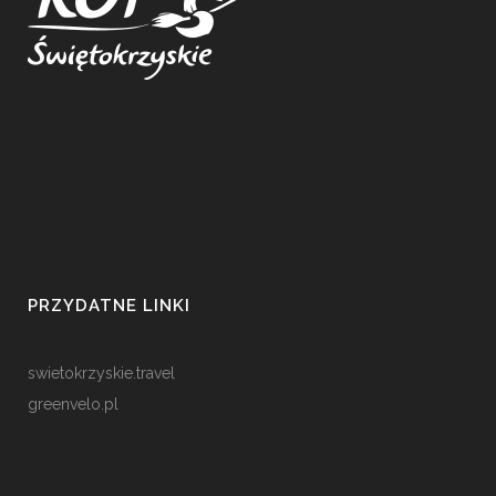
PRZYDATNE LINKI
swietokrzyskie.travel
greenvelo.pl