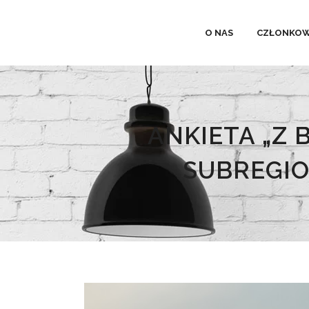
O NAS
CZŁONKOW
ANKIETA „Z
SUBREGI