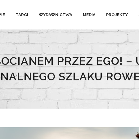
IE
TARGI
WYDAWNICTWA
MEDIA
PROJEKTY
 BOCIANEM PRZEZ EGO! –
ONALNEGO SZLAKU ROW