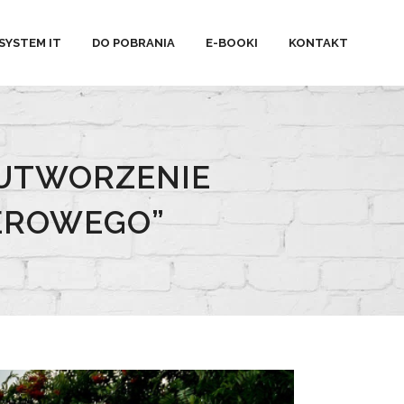
SYSTEM IT
DO POBRANIA
E-BOOKI
KONTAKT
 UTWORZENIE
EROWEGO”