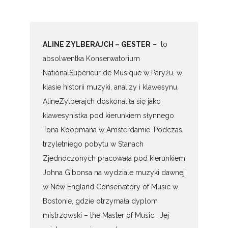
ALINE ZYLBERAJCH – GESTER
– to
absolwentka Konserwatorium
NationalSupérieur de Musique w Paryżu, w
klasie historii muzyki, analizy i klawesynu,
AlineZylberajch doskonaliła się jako
klawesynistka pod kierunkiem słynnego
Tona Koopmana w Amsterdamie. Podczas
trzyletniego pobytu w Stanach
Zjednoczonych pracowała pod kierunkiem
Johna Gibonsa na wydziale muzyki dawnej
w New England Conservatory of Music w
Bostonie, gdzie otrzymała dyplom
mistrzowski – the Master of Music . Jej