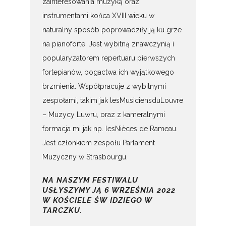
zainteresowania muzyką oraz
instrumentami końca XVIII wieku w
naturalny sposób poprowadziły ją ku grze
na pianoforte. Jest wybitną znawczynią i
popularyzatorem repertuaru pierwszych
fortepianów, bogactwa ich wyjątkowego
brzmienia. Współpracuje z wybitnymi
zespołami, takim jak lesMusiciensduLouvre
– Muzycy Luwru, oraz z kameralnymi
formacja mi jak np. lesNièces de Rameau.
Jest członkiem zespołu Parlament
Muzyczny w Strasbourgu.
NA NASZYM FESTIWALU
USŁYSZYMY JĄ 6 WRZEŚNIA 2022
W KOŚCIELE ŚW IDZIEGO W
TARCZKU.