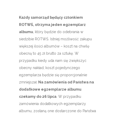
Każdy samorząd będący członkiem
ROTWŚ, otrzyma jeden egzemplarz
albumu
, który będzie do odebrania w
siedzibie ROTWŚ. Istniej możliwość zakupu
większej ilości albumów – koszt na chwilę
obecną to 45 zł brutto za sztukę. W
przypadku kiedy uda nam się zwiększyć
obecny nakład, koszt pojedynczego
egzemplarza będzie się proporcjonalnie
zmniejszał.
Na zamówienia od Państwa na
dodatkowe egzemplarze albumu
czekamy do 26 lipca
. W przypadku
zamówienia dodatkowych egzemplarzy
albumu, zostaną one dostarczone do Państwa