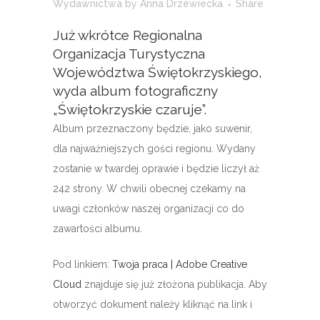
Wydawnictwa
by
Anna Drzewiecka
Share
Już wkrótce Regionalna
Organizacja Turystyczna
Województwa Świętokrzyskiego,
wyda album fotograficzny
„Świętokrzyskie czaruje”.
Album przeznaczony będzie, jako suwenir,
dla najważniejszych gości regionu. Wydany
zostanie w twardej oprawie i będzie liczył aż
242 strony. W chwili obecnej czekamy na
uwagi członków naszej organizacji co do
zawartości albumu.
Pod linkiem:
Twoja praca | Adobe Creative
Cloud
znajduje się już złożona publikacja. Aby
otworzyć dokument należy kliknąć na link i