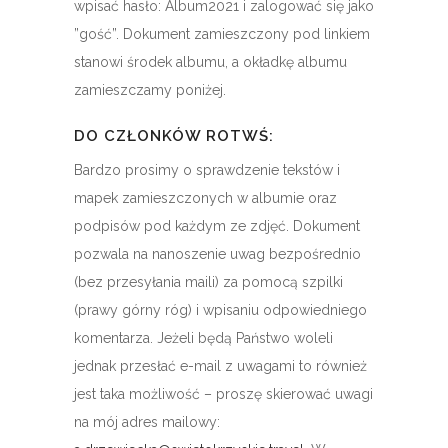
wpisać hasło: Album2021 i zalogować się jako
”gość”. Dokument zamieszczony pod linkiem
stanowi środek albumu, a okładkę albumu
zamieszczamy poniżej.
DO CZŁONKÓW ROTWŚ:
Bardzo prosimy o sprawdzenie tekstów i
mapek zamieszczonych w albumie oraz
podpisów pod każdym ze zdjęć. Dokument
pozwala na nanoszenie uwag bezpośrednio
(bez przesyłania maili) za pomocą szpilki
(prawy górny róg) i wpisaniu odpowiedniego
komentarza. Jeżeli będą Państwo woleli
jednak przesłać e-mail z uwagami to również
jest taka możliwość – proszę skierować uwagi
na mój adres mailowy: