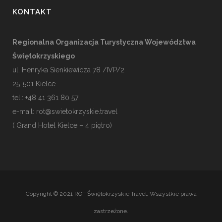
KONTAKT
Regionalna Organizacja Turystyczna Województwa
Świętokrzyskiego
ul. Henryka Sienkiewicza 78 /IVP/2
25-501
Kielce
tel.: +48 41 361 80 57
e-mail:
rot@swietokrzyskie.travel
( Grand Hotel Kielce – 4 piętro)
Copyright © 2021 ROT Świętokrzyskie Travel. Wszystkie prawa
zastrzeżone.