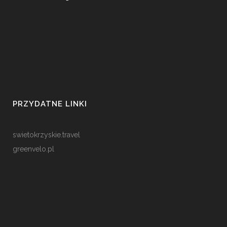
PRZYDATNE LINKI
swietokrzyskie.travel
greenvelo.pl