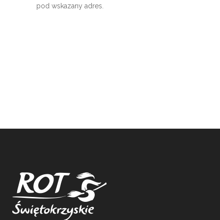
pod wskazany adres.