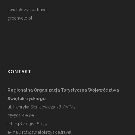
swietokrzyskie.travel
greenvelo.pl
KONTAKT
Regionalna Organizacja Turystyczna Województwa
Świętokrzyskiego
ul. Henryka Sienkiewicza 78 /IVP/2
25-501
Kielce
tel.: +48 41 361 80 57
e-mail:
rot@swietokrzyskie.travel