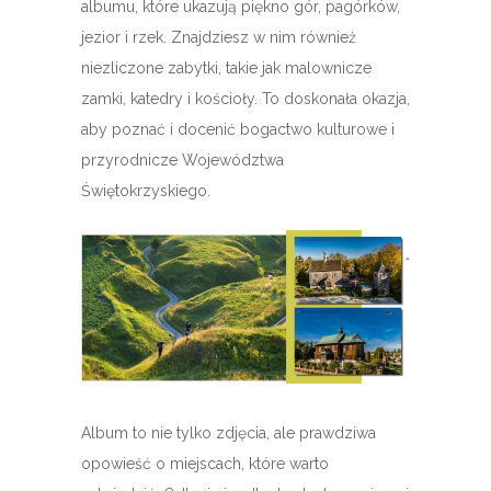
albumu, które ukazują piękno gór, pagórków,
jezior i rzek. Znajdziesz w nim również
niezliczone zabytki, takie jak malownicze
zamki, katedry i kościoły. To doskonała okazja,
aby poznać i docenić bogactwo kulturowe i
przyrodnicze Województwa
Świętokrzyskiego.
Album to nie tylko zdjęcia, ale prawdziwa
opowieść o miejscach, które warto