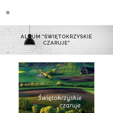
ALBUM “ŚWIĘTOKRZYSKIE
CZARUJE”