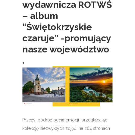
wydawnicza ROTWŚ
– album
“Świętokrzyskie
czaruje” -promujący
nasze województwo
.
Przeżyj podróż pełną emocji przeglądając
kolekcję niezwykłych zdjęć na 264 stronach