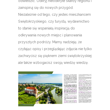
odwiedzić. Odkryj nieodkryte skarby regionu i
zainspiruj się do nowych przygód.
Niezależnie od tego, czy jesteś mieszkańcem
Świętokrzyskiego, czy turystą, wydawnictwo
to stanie się wspaniałą inspiracją do
odkrywania nowych miejsc i planowania
przyszłych podróży. Mamy nadzieję, że
czytając opisy i przeglądając zdjęcia nie tylko
zachwycisz się pięknem ziemi świętokrzyskiej
ale także wzbogacisz swoją wiedzę wiedzę.