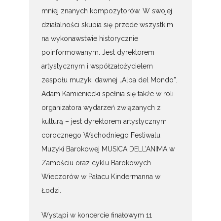
mniej znanych kompozytorów. W swojej
działalności skupia się przede wszystkim
na wykonawstwie historycznie
poinformowanym. Jest dyrektorem
artystycznym i współzałożycielem
zespołu muzyki dawnej „Alba del Mondo”.
Adam Kamieniecki spełnia się także w roli
organizatora wydarzeń związanych z
kulturą – jest dyrektorem artystycznym
corocznego Wschodniego Festiwalu
Muzyki Barokowej MUSICA DELL’ANIMA w
Zamościu oraz cyklu Barokowych
Wieczorów w Pałacu Kindermanna w
Łodzi.
Wystąpi w koncercie finałowym 11